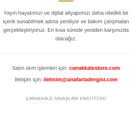
Yayın hayatımızı ve dijital altyapımızı daha nitelikli bir
içerik sunabilmek adına yeniliyor ve bakım çalışmaları
gerçekleştiriyoruz. En kısa sürede yeniden karşınızda
olacağız.
Satın alım işlemleri için:
canakkalestore.com
İletişim için:
iletisim@anafartadergisi.com
ÇANAKKALE SAVAŞLARI ENSTITÜSÜ