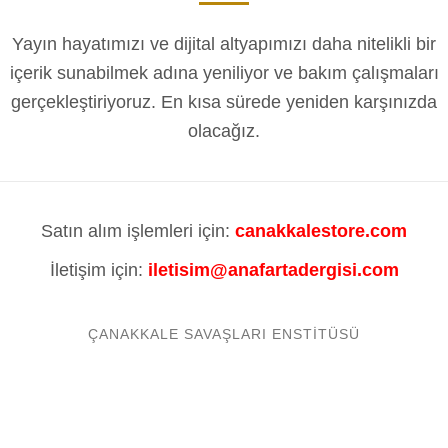
Yayın hayatımızı ve dijital altyapımızı daha nitelikli bir
içerik sunabilmek adına yeniliyor ve bakım çalışmaları
gerçekleştiriyoruz. En kısa sürede yeniden karşınızda
olacağız.
Satın alım işlemleri için:
canakkalestore.com
İletişim için:
iletisim@anafartadergisi.com
ÇANAKKALE SAVAŞLARI ENSTITÜSÜ