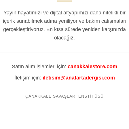
Yayın hayatımızı ve dijital altyapımızı daha nitelikli bir
içerik sunabilmek adına yeniliyor ve bakım çalışmaları
gerçekleştiriyoruz. En kısa sürede yeniden karşınızda
olacağız.
Satın alım işlemleri için:
canakkalestore.com
İletişim için:
iletisim@anafartadergisi.com
ÇANAKKALE SAVAŞLARI ENSTITÜSÜ