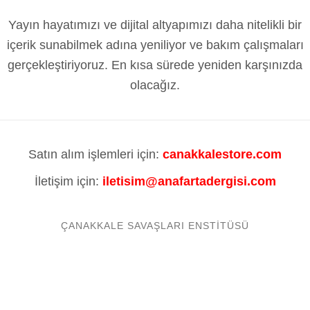
Yayın hayatımızı ve dijital altyapımızı daha nitelikli bir
içerik sunabilmek adına yeniliyor ve bakım çalışmaları
gerçekleştiriyoruz. En kısa sürede yeniden karşınızda
olacağız.
Satın alım işlemleri için:
canakkalestore.com
İletişim için:
iletisim@anafartadergisi.com
ÇANAKKALE SAVAŞLARI ENSTITÜSÜ